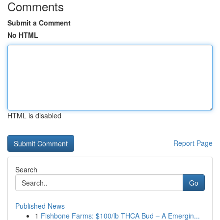
Comments
Submit a Comment
No HTML
HTML is disabled
Report Page
Search
Go
Published News
1
Fishbone Farms: $100/lb THCA Bud – A Emergin...