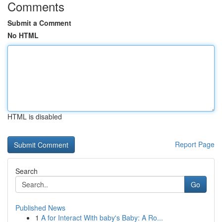
Comments
Submit a Comment
No HTML
HTML is disabled
Report Page
Search
Go
Published News
1
A for Interact With baby's Baby: A Ro...