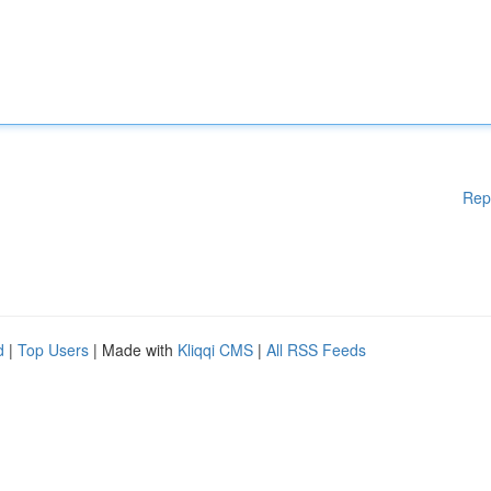
Rep
d
|
Top Users
| Made with
Kliqqi CMS
|
All RSS Feeds