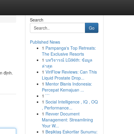
Search
Go
Published News
1
Pampanga's Top Retreats:
The Exclusive Resorts
1
บทวิจารณ์ LG96th: ข้อมูล
ล่าสุด
1
ViriFlow Reviews: Can This
n định.
Liquid Prostate Drop...
1
Mentor Bisnis Indonesia:
Percepat Kemajuan ...
1
```
1
Social Intelligence , IQ , OQ
, Performance...
1
Revver Document
Management: Streamlining
Your W...
1
Beşiktaş Eskortlar Sunumu: