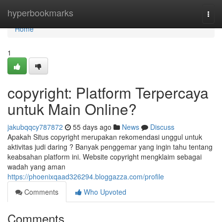
Home
hyperbookmarks
Togg
navi
Home
1
copyright: Platform Terpercaya
untuk Main Online?
jakubqqcy787872
55 days ago
News
Discuss
Apakah Situs copyright merupakan rekomendasi unggul untuk
aktivitas judi daring ? Banyak penggemar yang ingin tahu tentang
keabsahan platform ini. Website copyright mengklaim sebagai
wadah yang aman
https://phoenixqaad326294.bloggazza.com/profile
Comments
Who Upvoted
Comments