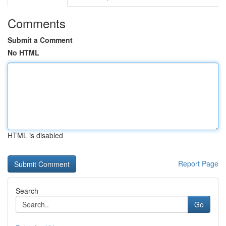
Comments
Submit a Comment
No HTML
HTML is disabled
Report Page
Search
Go