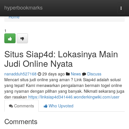
Home
hyperbookmarks
Togg
navi
Home
1
Situs Siap4d: Lokasinya Main
Judi Online Nyata
nanadduh527168
29 days ago
News
Discuss
Mencari situs judi online yang aman ? Link Siap4d adalah solusi
yang tepat! Kami menawarkan pengalaman bermain togel online
yang nyaman dengan pilihan yang banyak. Nikmati sekarang juga
dan rasakan
https://linksiap4d341446.wonderkingwiki.com/user
Comments
Who Upvoted
Comments